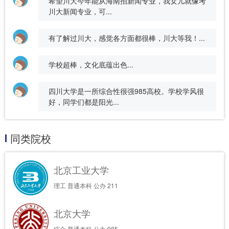
希望川大今年能从海南招新闻专业，我女儿就像考
川大新闻专业，可...
有了解过川大，感觉各方面都很棒，川大等我！...
学校超棒，文化底蕴出色...
四川大学是一所综合性很强985高校。学校学风很
好，同学们都是阳光...
同类院校
北京工业大学
理工
普通本科
公办
211
北京大学
综合
普通本科
公办
985