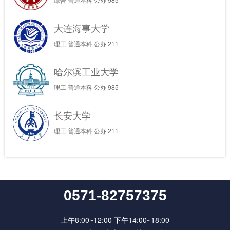
大连海事大学
理工
普通本科
公办
211
哈尔滨工业大学
理工
普通本科
公办
985
长安大学
理工
普通本科
公办
211
0571-82757375
上午8:00~12:00 下午14:00~18:00