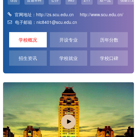
官网地址：
http://zs.scu.edu.cn
http://www.scu.edu.cn/
电子邮箱：nic8401@scu.edu.cn
学校概况
开设专业
历年分数
招生资讯
学校就业
学校口碑