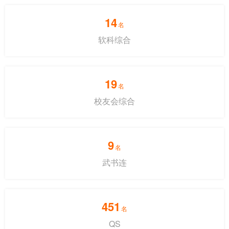
14
名
软科综合
19
名
校友会综合
9
名
武书连
451
名
QS