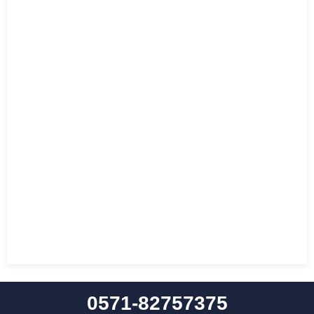
0571-82757375