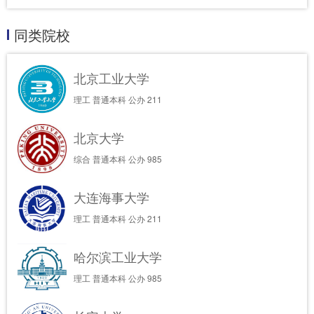
同类院校
北京工业大学
理工
普通本科
公办
211
北京大学
综合
普通本科
公办
985
大连海事大学
理工
普通本科
公办
211
哈尔滨工业大学
理工
普通本科
公办
985