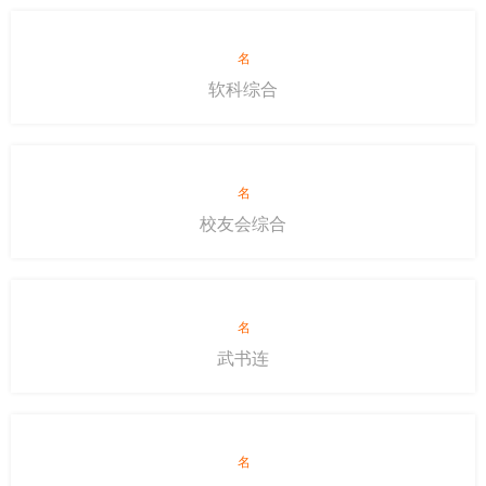
名
软科综合
名
校友会综合
名
武书连
名