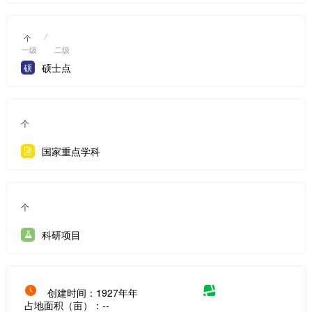
/
个
一级
二级
硕士点
硕
个
国家重点学科
个
科研项目
创建时间：1927年年
占地面积（亩）：--