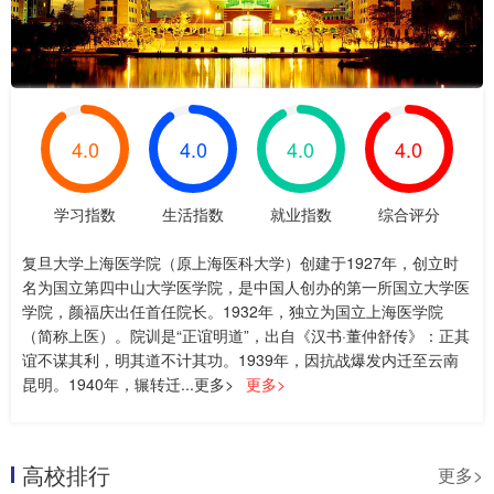
4.0
4.0
4.0
4.0
学习指数
生活指数
就业指数
综合评分
复旦大学上海医学院（原上海医科大学）创建于1927年，创立时
名为国立第四中山大学医学院，是中国人创办的第一所国立大学医
学院，颜福庆出任首任院长。1932年，独立为国立上海医学院
（简称上医）。院训是“正谊明道”，出自《汉书·董仲舒传》：正其
谊不谋其利，明其道不计其功。1939年，因抗战爆发内迁至云南
昆明。1940年，辗转迁...更多>
更多>
高校排行
更多>