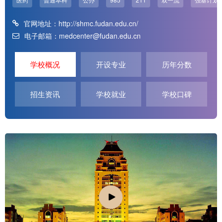
官网地址：
http://shmc.fudan.edu.cn/
电子邮箱：medcenter@fudan.edu.cn
学校概况
开设专业
历年分数
招生资讯
学校就业
学校口碑