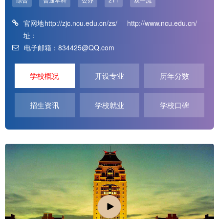
官网地
http://zjc.ncu.edu.cn/zs/
http://www.ncu.edu.cn/
址：
电子邮箱：834425@QQ.com
学校概况
开设专业
历年分数
招生资讯
学校就业
学校口碑