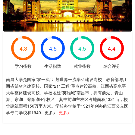
4.3
4.5
4.5
4.4
学习指数
生活指数
就业指数
综合评分
南昌大学是国家“双一流”计划世界一流学科建设高校、教育部与江
西省部省合建高校、国家“211工程”重点建设高校、江西省高水平
大学整体建设高校。学校地处“英雄城”南昌市，拥有前湖、青山
湖、东湖、鄱阳湖4个校区，其中前湖主校区占地面积4321亩，校
舍建筑面积150万平方米。学校办学始于1921年创办的江西公立医
学专门学校和1940...更多>
更多>