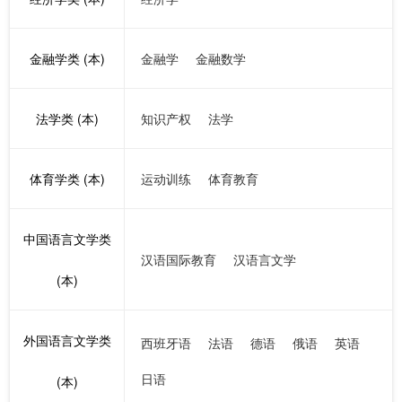
金融学类 (本)
金融学
金融数学
法学类 (本)
知识产权
法学
体育学类 (本)
运动训练
体育教育
中国语言文学类
汉语国际教育
汉语言文学
(本)
外国语言文学类
西班牙语
法语
德语
俄语
英语
日语
(本)