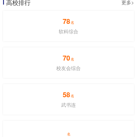
高校排行
更多>
78
名
软科综合
70
名
校友会综合
58
名
武书连
名