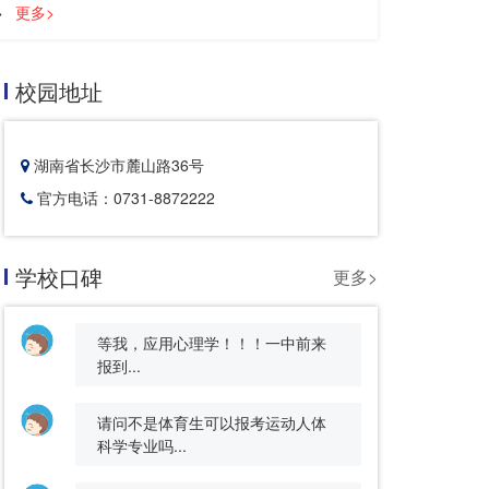
>
更多>
校园地址
湖南省长沙市麓山路36号
官方电话：0731-8872222
学校口碑
更多>
等我，应用心理学！！！一中前来
报到...
请问不是体育生可以报考运动人体
科学专业吗...