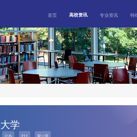
高校资讯
首页
专业资讯
特
范大学
公办
211
双一流