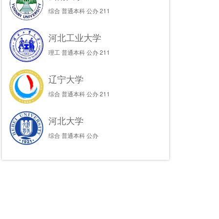
综合
普通本科
公办
211
河北工业大学
理工
普通本科
公办
211
辽宁大学
综合
普通本科
公办
211
河北大学
综合
普通本科
公办