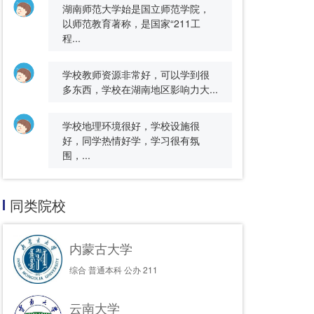
湖南师范大学始是国立师范学院，
以师范教育著称，是国家“211工
程...
学校教师资源非常好，可以学到很
多东西，学校在湖南地区影响力大...
学校地理环境很好，学校设施很
好，同学热情好学，学习很有氛
围，...
同类院校
内蒙古大学
综合
普通本科
公办
211
云南大学