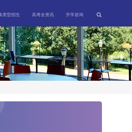
殊类型招生
高考全资讯
升学咨询