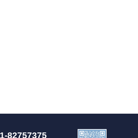
1-82757375