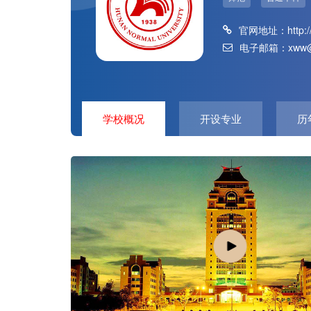
官网地址：
http:
电子邮箱：xww@h
学校概况
开设专业
历